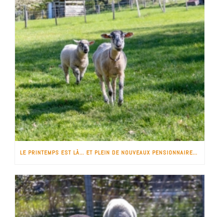
LE PRINTEMPS EST LÀ… ET PLEIN DE NOUVEAUX PENSIONNAIRES !