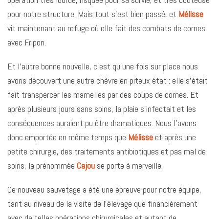
pour notre structure. Mais tout s’est bien passé, et
Mélisse
vit maintenant au refuge où elle fait des combats de cornes
avec Fripon.
Et l’autre bonne nouvelle, c’est qu’une fois sur place nous
avons découvert une autre chèvre en piteux état : elle s’était
fait transpercer les mamelles par des coups de cornes. Et
après plusieurs jours sans soins, la plaie s’infectait et les
conséquences auraient pu être dramatiques. Nous l’avons
donc emportée en même temps que
Mélisse
et après une
petite chirurgie, des traitements antibiotiques et pas mal de
soins, la prénommée
Cajou
se porte à merveille.
Ce nouveau sauvetage a été une épreuve pour notre équipe,
tant au niveau de la visite de l’élevage que financièrement
avec de telles opérations chirurgicales et autant de