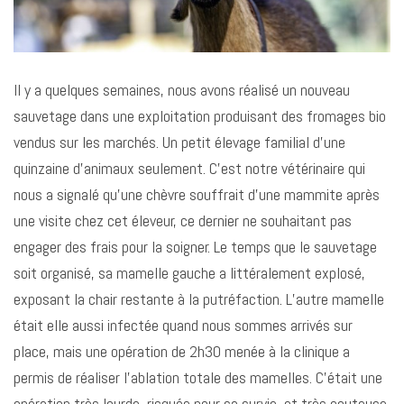
Il y a quelques semaines, nous avons réalisé un nouveau
sauvetage dans une exploitation produisant des fromages bio
vendus sur les marchés. Un petit élevage familial d’une
quinzaine d’animaux seulement. C’est notre vétérinaire qui
nous a signalé qu’une chèvre souffrait d’une mammite après
une visite chez cet éleveur, ce dernier ne souhaitant pas
engager des frais pour la soigner. Le temps que le sauvetage
soit organisé, sa mamelle gauche a littéralement explosé,
exposant la chair restante à la putréfaction. L’autre mamelle
était elle aussi infectée quand nous sommes arrivés sur
place, mais une opération de 2h30 menée à la clinique a
permis de réaliser l’ablation totale des mamelles. C’était une
opération très lourde, risquée pour sa survie, et très couteuse