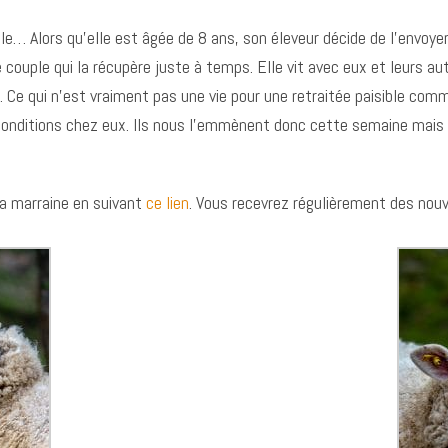
e… Alors qu’elle est âgée de 8 ans, son éleveur décide de l’envoyer à
couple qui la récupère juste à temps. Elle vit avec eux et leurs au
 Ce qui n’est vraiment pas une vie pour une retraitée paisible comme
s conditions chez eux. Ils nous l’emmènent donc cette semaine mais 
sa marraine en suivant
ce lien
. Vous recevrez régulièrement des nouve