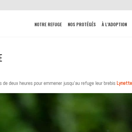
NOTRE REFUGE
NOS PROTÉGÉS
À L’ADOPTION
E
plus de deux heures pour emmener jusqu’au refuge leur brebis
Lynette