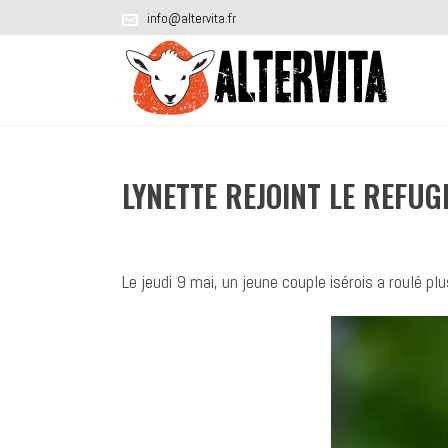
info@altervita.fr
LYNETTE REJOINT LE REFUG
Le jeudi 9 mai, un jeune couple isérois a roulé 