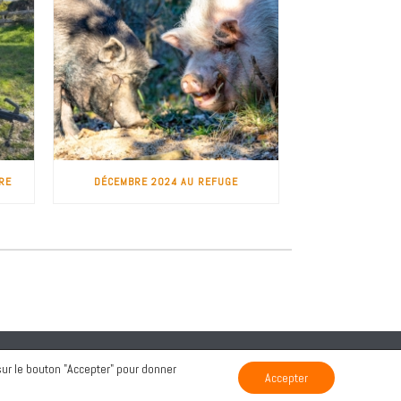
RE
DÉCEMBRE 2024 AU REFUGE
Mentions légales
Politique de confidentialité
 sur le bouton "Accepter" pour donner
Accepter