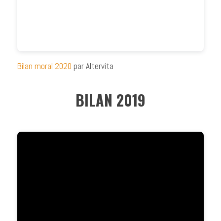
Bilan moral 2020
par Altervita
BILAN 2019