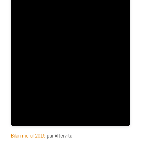
Bilan moral 2019
par Altervita