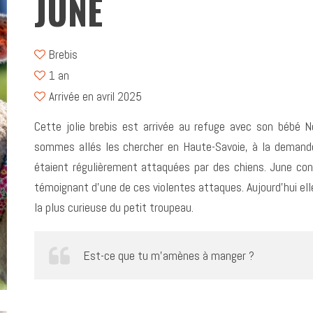
JUNE
Brebis
1 an
Arrivée en avril 2025
Cette jolie brebis est arrivée au refuge avec son bébé 
sommes allés les chercher en Haute-Savoie, à la demande 
étaient régulièrement attaquées par des chiens. June conse
témoignant d’une de ces violentes attaques. Aujourd’hui elle
la plus curieuse du petit troupeau.
Est-ce que tu m’amènes à manger ?