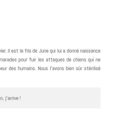
r. Il est le fils de June qui lui a donné naissance
amarades pour fuir les attaques de chiens qui ne
peur des humains. Nous l’avons bien sûr stérilisé
 j’arrive !