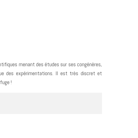
ientifiques menant des études sur ses congénères,
sue des expérimentations. Il est très discret et
efuge !