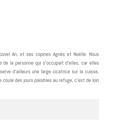
Nouvel An, et ses copines Agnès et Noëlle. Nous
de la personne qui s’occupait d’elles, car elles
rve d’ailleurs une large cicatrice sur la cuisse,
 coule des jours paisibles au refuge, c’est de loin