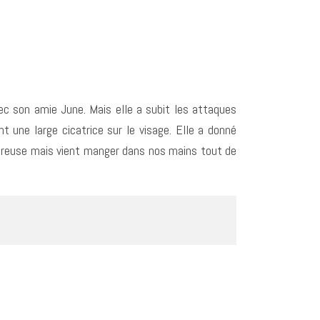
ec son amie June. Mais elle a subit les attaques
nt une large cicatrice sur le visage. Elle a donné
eureuse mais vient manger dans nos mains tout de