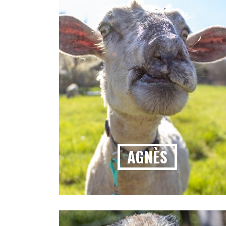
AGNÈS