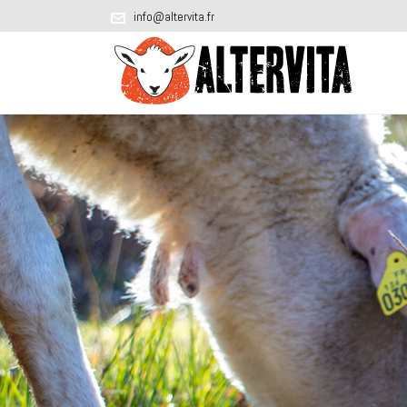
info@altervita.fr