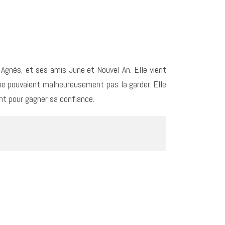
Agnès, et ses amis June et Nouvel An. Elle vient
 ne pouvaient malheureusement pas la garder. Elle
t pour gagner sa confiance.