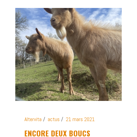
Altervita
actus
21 mars 2021
ENCORE DEUX BOUCS