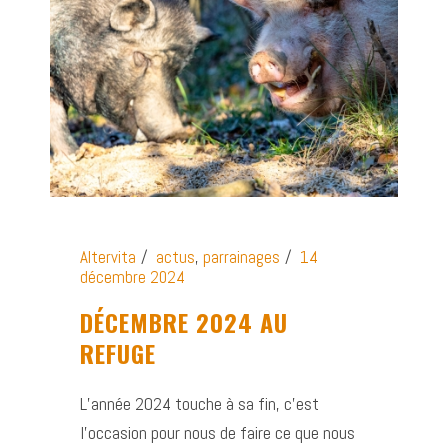
Altervita
actus
,
parrainages
14
décembre 2024
DÉCEMBRE 2024 AU
REFUGE
L’année 2024 touche à sa fin, c’est
l’occasion pour nous de faire ce que nous