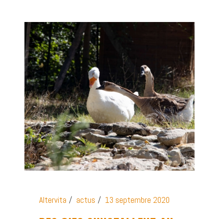
Altervita
actus
13 septembre 2020