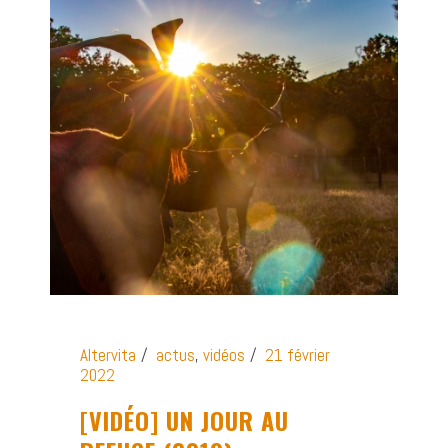
Altervita
actus
,
vidéos
21 février
2022
[VIDÉO] UN JOUR AU