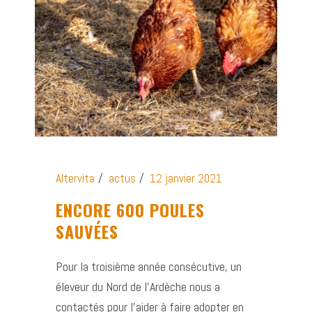
Altervita
actus
12 janvier 2021
ENCORE 600 POULES
SAUVÉES
Pour la troisième année consécutive, un
éleveur du Nord de l’Ardèche nous a
contactés pour l’aider à faire adopter en