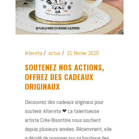
Altervita
actus
21 février 2020
SOUTENEZ NOS ACTIONS,
OFFREZ DES CADEAUX
ORIGINAUX
Découvrez des cadeaux originaux pour
soutenir Altervita ❤ La talentueuse
artiste Créa-Bisontine nous soutient
depuis plusieurs années. Récemment, elle
a décidé de proposer sur sa boutique des