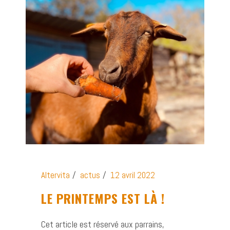
Altervita
actus
12 avril 2022
LE PRINTEMPS EST LÀ !
Cet article est réservé aux parrains,