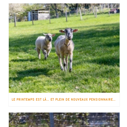
LE PRINTEMPS EST LÀ… ET PLEIN DE NOUVEAUX PENSIONNAIRES !