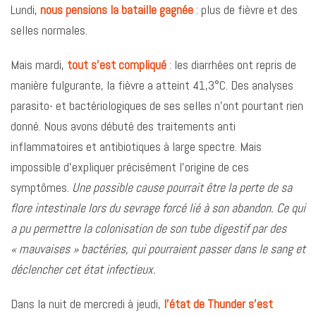
Lundi,
nous pensions la bataille gagnée
: plus de fièvre et des
selles normales.
Mais mardi,
tout s’est compliqué
: les diarrhées ont repris de
manière fulgurante, la fièvre a atteint 41,3°C. Des analyses
parasito- et bactériologiques de ses selles n’ont pourtant rien
donné. Nous avons débuté des traitements anti
inflammatoires et antibiotiques à large spectre. Mais
impossible d’expliquer précisément l’origine de ces
symptômes.
Une possible cause pourrait être la perte de sa
flore intestinale lors du sevrage forcé lié à son abandon. Ce qui
a pu permettre la colonisation de son tube digestif par des
« mauvaises » bactéries, qui pourraient passer dans le sang et
déclencher cet état infectieux.
Dans la nuit de mercredi à jeudi,
l’état de Thunder s’est