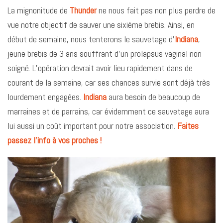
La mignonitude de
Thunder
ne nous fait pas non plus perdre de
vue notre objectif de sauver une sixième brebis. Ainsi, en
début de semaine, nous tenterons le sauvetage d’
Indiana
,
jeune brebis de 3 ans souffrant d’un prolapsus vaginal non
soigné. L’opération devrait avoir lieu rapidement dans de
courant de la semaine, car ses chances survie sont déjà très
lourdement engagées.
Indiana
aura besoin de beaucoup de
marraines et de parrains, car évidemment ce sauvetage aura
lui aussi un coût important pour notre association.
Faites
passez l’info à vos proches !