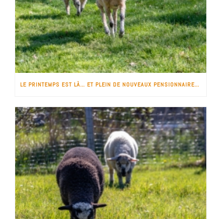
LE PRINTEMPS EST LÀ… ET PLEIN DE NOUVEAUX PENSIONNAIRES !