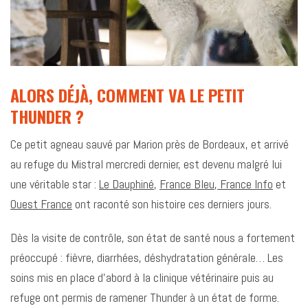
ALORS DÉJÀ, COMMENT VA LE PETIT
THUNDER ?
Ce petit agneau sauvé par Marion près de Bordeaux, et arrivé
au refuge du Mistral mercredi dernier, est devenu malgré lui
une véritable star :
Le Dauphiné
,
France Bleu
,
France Info
et
Ouest France
ont raconté son histoire ces derniers jours.
Dès la visite de contrôle, son état de santé nous a fortement
préoccupé : fièvre, diarrhées, déshydratation générale… Les
soins mis en place d’abord à la clinique vétérinaire puis au
refuge ont permis de ramener Thunder à un état de forme.